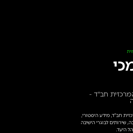
ית
כי
מרכזית חב"ד -
ה
ית חב”ד, מידע היסטורי,
ה, שירותים לבוגרי הישיבה
 היעד.