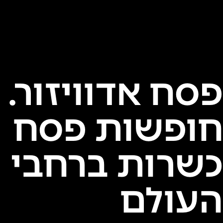
פסח אדוויזור.
חופשות פסח
כשרות ברחבי
העולם