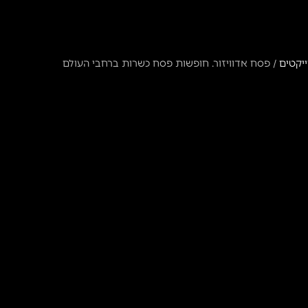
ייקטים
/
פסח אדוויזור. חופשות פסח כשרות ברחבי העולם