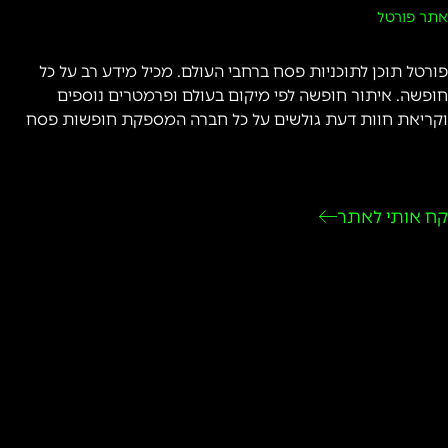
אתר פורטל
פורטל תוכן לתוכניות פסח ברחבי העולם. מכיל מידע רב על כל
חופשה. איתור חופשה לפי מיקום בעולם ופרמטרים נוספים
וקריאת חוות דעת גולשים על כל חברה המספקת חופשות פסח
קח אותי לאתר