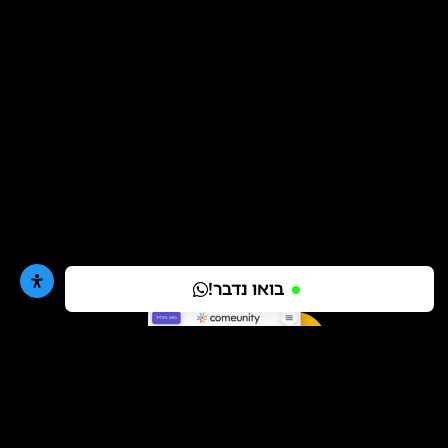
בואו נדבר!