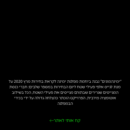
“ימינהמונים” נבנה ביוזמת מפלגת ימינה לקראת בחירות מרץ 2020 על
מנת לגייס אלפי פעילי שטח ליום הבחירות במספר שלבים: חברי כנסת
המגייסים שגרירים שבתורם מגייסים את פעילי השטח, הכל בשילוב
אוטומציה מירבית. הפרוייקט הוכתר כהצלחה גדולה על ידי בכירי
הבמפלגה
קח אותי לאתר