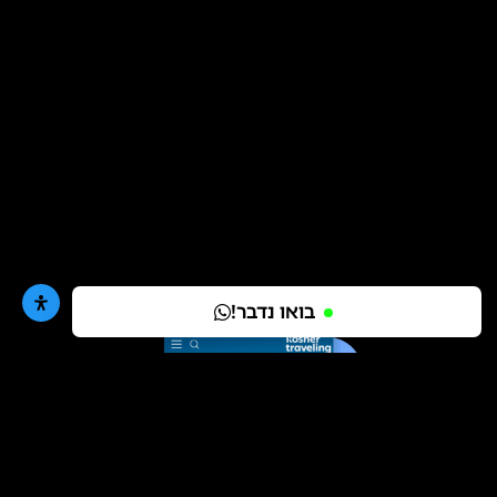
בואו נדבר!