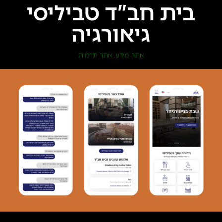
בית חב”ד טביליסי
גיאורגיה
אתר מידע
אתר תדמית
,