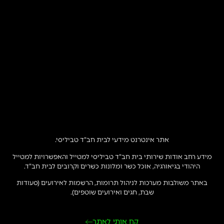
אתר אינטרנט מידעי לבית חב”ד טביליסי.
מידע רחב אודות שירותי בית חב”ד טביליסי למטייל והאפשרויות למטייל
היהודי בגיאורגיה, אוכל כשר ומלונות כשרים וקרובים לבית חב”ד.
באתר משולבות מערכות לניהול תרומות, הרשמות לאירועים (סעודות
שבת, חגים ואירועים שוטפים).
קח אותי לאתר