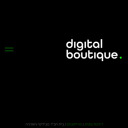
דיגיטל בוטיק
/
פרוייקטים
/
בית חב”ד טביליסי גיאורגיה