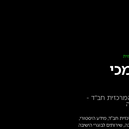
ית
כי
מרכזית חב"ד -
ה
ית חב”ד, מידע היסטורי,
ה, שירותים לבוגרי הישיבה