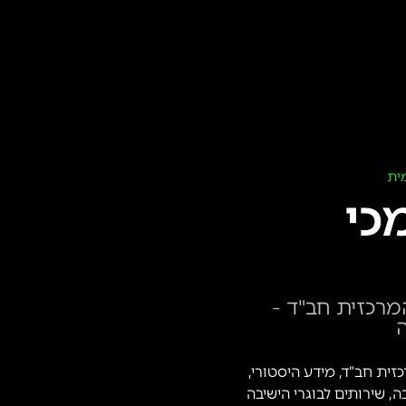
ית
כי
מרכזית חב"ד -
ה
ית חב”ד, מידע היסטורי,
ה, שירותים לבוגרי הישיבה