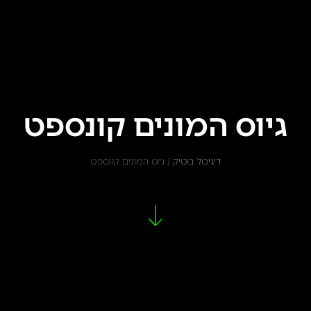
גיוס המונים קונספט
דיגיטל בוטיק
/
גיוס המונים קונספט