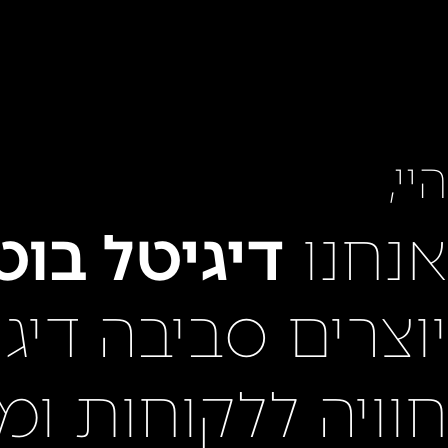
היי,
אנחנו
דיגיטל בוט
יוצרים סביבה דיג
חוויה ללקוחות ומ