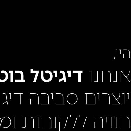
היי,
אנחנו
דיגיטל בוט
יוצרים סביבה דיג
חוויה ללקוחות ומ