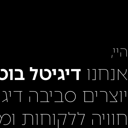
היי,
אנחנו
דיגיטל בוט
יוצרים סביבה דיג
חוויה ללקוחות ומ