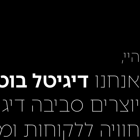
היי,
אנחנו
דיגיטל בוט
יוצרים סביבה דיג
חוויה ללקוחות ומ